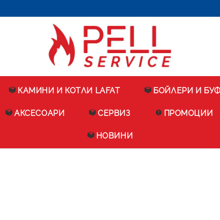
КАМИНИ И КОТЛИ LAFAT
БОЙЛЕРИ И БУ
АКСЕСОАРИ
СЕРВИЗ
ПРОМОЦИИ
НОВИНИ