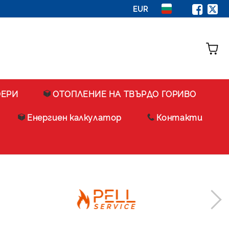
EUR
ФЕРИ
ОТОПЛЕНИЕ НА ТВЪРДО ГОРИВО
Енергиен калкулатор
Контакти