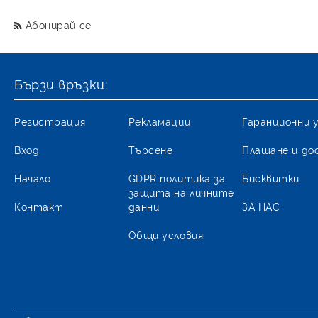
Абонирай се
Бързи връзки:
Регистрация
Рекламации
Гаранционни 
Вход
Търсене
Плащане и до
Начало
GDPR политика за
Бисквитки
защита на личните
Контакт
данни
ЗА НАС
Общи условия