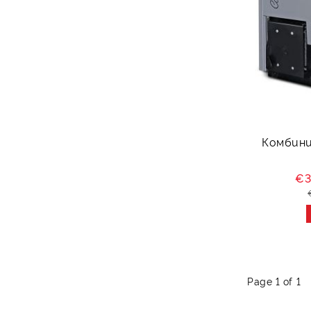
Комбини
€3
Page 1 of 1