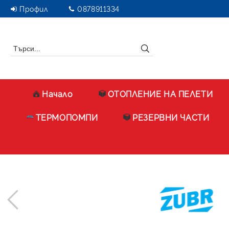
Профил
0878911334
Начало
ОТОПЛЕНИЕ НА ПЕЛЕТИ
ТЕРМОПОМПИ
РЕЗЕРВНИ ЧАСТИ