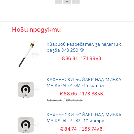
Нови продукти
Кварцов нагревател за пелети с
резба 3/8 250 W
€36.81
71.99лв.
КУХНЕНСКИ БОЙЛЕР НАД МИВКА
MB KS-AL-2 kW -15 литра
€88.65
173.38лв.
€104.30
203.99лв.
КУХНЕНСКИ БОЙЛЕР НАД МИВКА
MB KS-AL-2 kW -10 литра
€84.74
165.74лв.