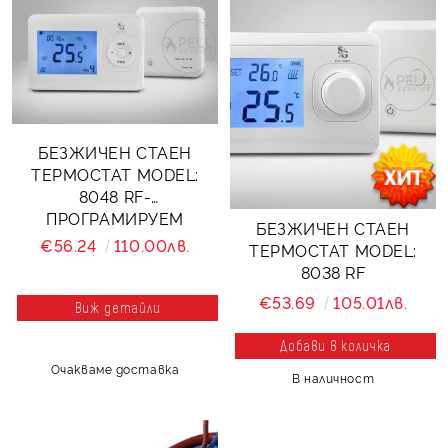
БЕЗЖИЧЕН СТАЕН
ТЕРМОСТАТ MODEL:
8048 RF-
ПРОГРАМИРУЕМ
БЕЗЖИЧЕН СТАЕН
€56.24
110.00лв.
ТЕРМОСТАТ MODEL:
8038 RF
€53.69
105.01лв.
Виж детайли
Очакваме доставка
В наличност