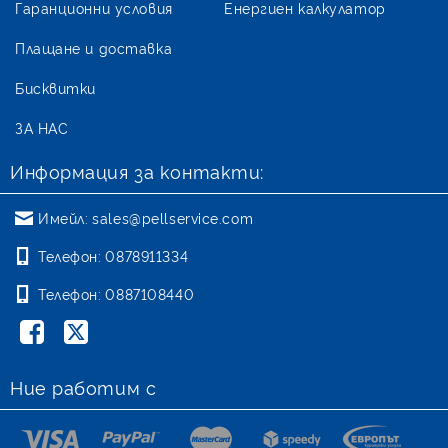
Гаранционни условия
Енергиен калкулатор
Плащане и доставка
Бисквитки
ЗА НАС
Информация за контакти:
Имейл:
sales@pellservice.com
Телефон:
0878911334
Телефон:
0887108440
Ние работим с