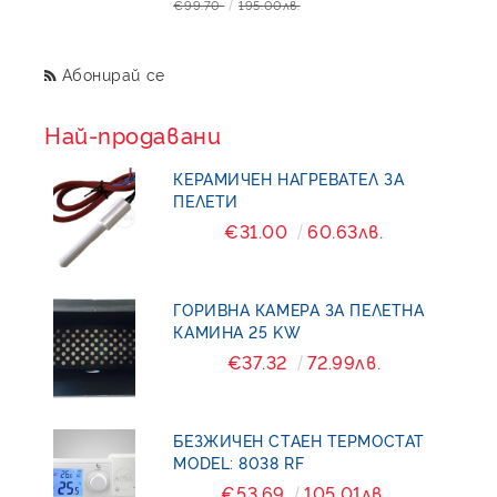
€99.70
195.00лв.
Абонирай се
Най-продавани
КЕРАМИЧЕН НАГРЕВАТЕЛ ЗА
ПЕЛЕТИ
€31.00
60.63лв.
ГОРИВНА КАМЕРА ЗА ПЕЛЕТНА
КАМИНА 25 KW
€37.32
72.99лв.
БЕЗЖИЧЕН СТАЕН ТЕРМОСТАТ
MODEL: 8038 RF
€53.69
105.01лв.