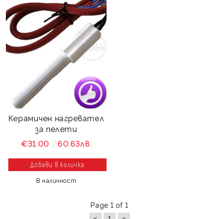
Керамичен нагревател
за пелети
€31.00
60.63лв.
В наличност
Page 1 of 1
«
»
1