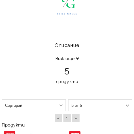
АКСЕСОАРИ
СЕРВИЗ
ПРОМОЦИИ
Енергиен калкулатор
Описание
Контакти
Виж още
5
НОВИНИ
продукти
«
»
1
Продукти