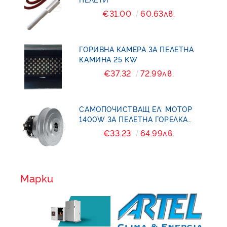
€31.00
60.63лв.
ГОРИВНА КАМЕРА ЗА ПЕЛЕТНА
КАМИНА 25 KW
€37.32
72.99лв.
САМОПОЧИСТВАЩ ЕЛ. МОТОР
1400W ЗА ПЕЛЕТНА ГОРЕЛКА
BURNIT- PELL
€33.23
64.99лв.
Марки