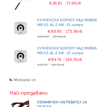
€36.81
71.99лв.
КУХНЕНСКИ БОЙЛЕР НАД МИВКА
MB KS-AL-2 kW -15 литра
€88.65
173.38лв.
€104.30
203.99лв.
КУХНЕНСКИ БОЙЛЕР НАД МИВКА
MB KS-AL-2 kW -10 литра
€84.74
165.74лв.
€99.70
195.00лв.
Абонирай се
Най-продавани
КЕРАМИЧЕН НАГРЕВАТЕЛ ЗА
ПЕЛЕТИ