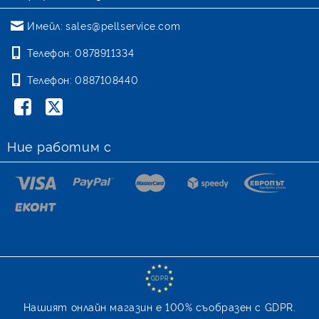
Имейл:
sales@pellservice.com
Телефон:
0878911334
Телефон:
0887108440
Ние работим с
GDPR
Нашият онлайн магазин е 100% съобразен с GDPR.