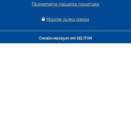
Прочетете нашата политика
Моите лични данни
Онлайн магазин от SELITON